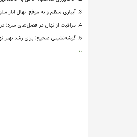
3. آبیاری منظم و به موقع: نهال انار ساوه در طول دوره رشد به آب زیاد نیاز دارد، بنابراین روشن و مناسب آبیاری اهمیت زیادی دارد.
4. مراقبت از نهال در فصل‌های سرد: در فصل‌های سرد سال، به محافظت از نهال از سرمازدگی توجه ویژه داشته باشید.
5. گوشه‌نشینی صحیح: برای رشد بهتر نهال انار ساوه، محل کاشت باید دارای نور و تهویه کافی باشد.
..