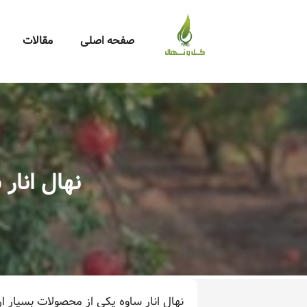
صفحه اصلی
مقالات
نهال انار
نهال انار ساوه یکی از محصولات بسیار 