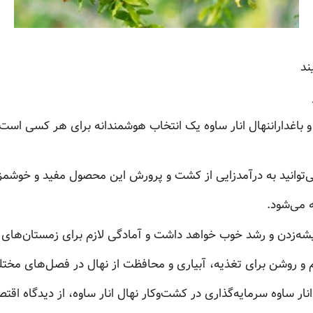
ند
 و باغداراننهال انار ساوه یک انتخاب هوشمندانه برای هر کسی اس
می‌توانید به درآمدزایی از کشت و پرورش این محصول مفید و خوشمزه 
ه می‌شود.
یشه‌زدن و رشد خوب خواهد داشت و آمادگی لازم برای زمستان‌های 
م و روشن برای تغذیه، آبیاری و محافظت از نهال در فصل‌های مخ
نار ساوه سرمایه‌گذاری در کشت‌وکار نهال انار ساوه، از دیدگاه اقت