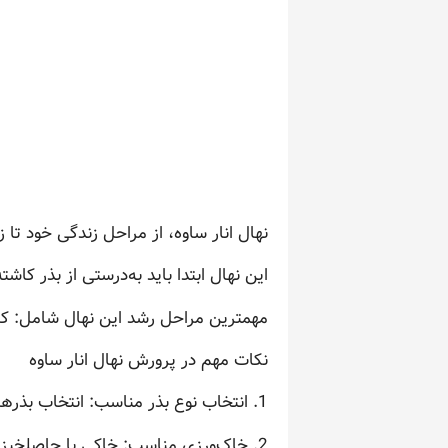
نهال انار ساوه، از مراحل زندگی خود تا ز
این نهال ابتدا باید به‌درستی از بذر کا
مهمترین مراحل رشد این نهال شامل: کا
نکات مهم در پرورش نهال انار ساوه
1. انتخاب نوع بذر مناسب: انتخاب بذرهای با کیفیت و مطابق با خاک و شرایط آب و هوایی منطقه، موفقیت پرورش نهال را تضمین می‌کند.
2. خاک‌ورزی مناسب: خاکی با حاصلخیزی مناسب و دارای دفع‌آب عالی، برای رشد این نهال بسیار حیاتی است.