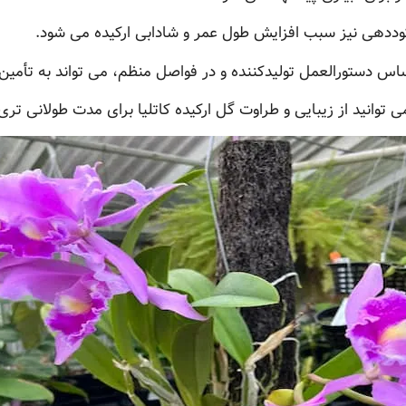
کوددهی نیز سبب افزایش طول عمر و شادابی ارکیده می شود.
س دستورالعمل تولیدکننده و در فواصل منظم، می تواند به تأمین 
ی توانید از زیبایی و طراوت گل ارکیده کاتلیا برای مدت طولانی تری