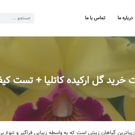
درباره ما
تماس با ما
 خرید گل ارکیده کاتلیا + تست کی
زیباترین گیاهان زینتی است که به واسطه زیبایی فراگیر و تنوع بی