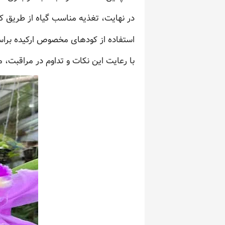
در نهایت، تغذیه مناسب گیاه از طریق 
استفاده از کودهای مخصوص ارکیده براسا
با رعایت این نکات و تداوم در مراقبت، م