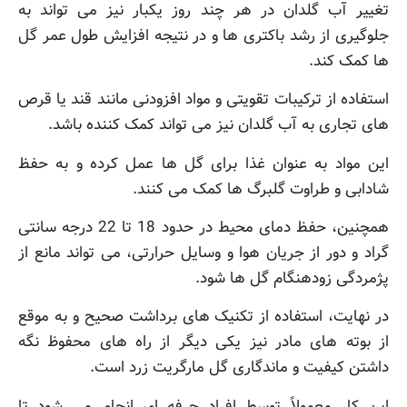
تغییر آب گلدان در هر چند روز یکبار نیز می تواند به
جلوگیری از رشد باکتری ها و در نتیجه افزایش طول عمر گل
ها کمک کند.
استفاده از ترکیبات تقویتی و مواد افزودنی مانند قند یا قرص
های تجاری به آب گلدان نیز می تواند کمک کننده باشد.
این مواد به عنوان غذا برای گل ها عمل کرده و به حفظ
شادابی و طراوت گلبرگ ها کمک می کنند.
همچنین، حفظ دمای محیط در حدود 18 تا 22 درجه سانتی
گراد و دور از جریان هوا و وسایل حرارتی، می تواند مانع از
پژمردگی زودهنگام گل ها شود.
در نهایت، استفاده از تکنیک های برداشت صحیح و به موقع
از بوته های مادر نیز یکی دیگر از راه های محفوظ نگه
داشتن کیفیت و ماندگاری گل مارگریت زرد است.
این کار معمولاً توسط افراد حرفه ای انجام می شود تا