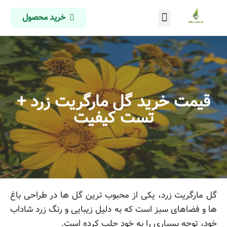
خرید محصول
درباره ما
تماس با ما
صفحه اصلی
قیمت خرید گل مارگریت زرد +
تست کیفیت
گل مارگریت زرد، یکی از محبوب ترین گل ها در طراحی باغ
ها و فضاهای سبز است که به دلیل زیبایی و رنگ زرد شاداب
خود، توجه بسیاری را به خود جلب کرده است.