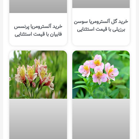
خرید گل آلسترومریا سوسن
خرید آلسترومریا پرنسس
برزیلی با قیمت استثنایی
فابیان با قیمت استثنایی