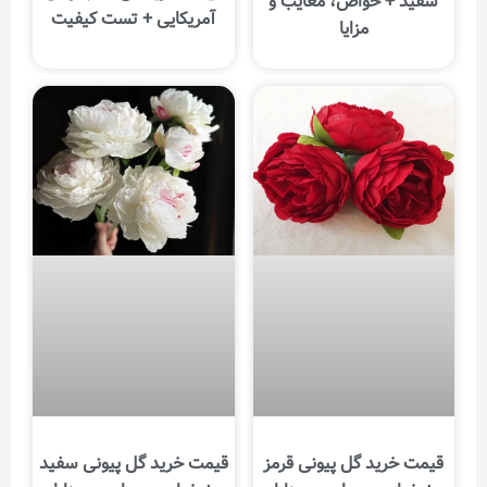
سفید + خواص، معایب و
آمریکایی + تست کیفیت
مزایا
قیمت خرید گل پیونی قرمز
قیمت خرید گل پیونی سفید