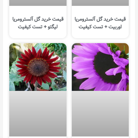
قیمت خرید گل آلسترومریا
قیمت خرید گل آلسترومریا
اوربیت + تست کیفیت
لیگتو + تست کیفیت