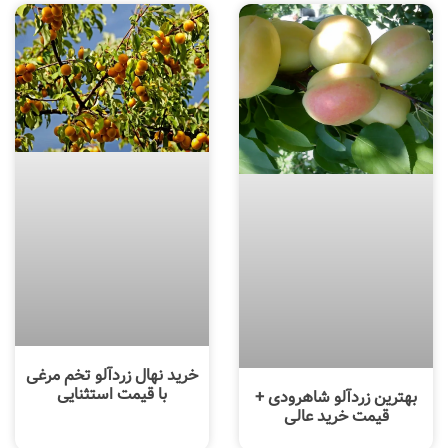
خرید نهال زردآلو تخم مرغی
با قیمت استثنایی
بهترین زردآلو شاهرودی +
قیمت خرید عالی