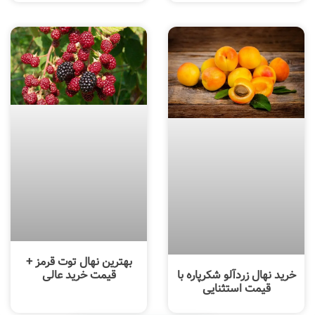
بهترین نهال توت قرمز +
خرید نهال زردآلو شکرپاره با
قیمت خرید عالی
قیمت استثنایی