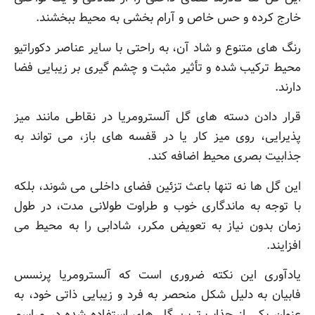
خارج کرده و حس خاص و آرام بخشی به محیط ببخشند.
رنگ های متنوع و شاد آن، به راحتی با سایر عناصر دکوراتیو
محیط ترکیب شده و تأثیر مثبت و چشم گیری بر زیبایی فضا
دارند.
قرار دادن دسته های گل آلسترومریا در نقاطی مانند میز
پذیرایی، روی میز کار یا در قفسه های باز، می تواند به
جذابیت بصری محیط اضافه کند.
این گل ها نه تنها باعث تزئین فضای داخلی می شوند، بلکه
با توجه به ماندگاری خوب و طراوت طولانی مدت، در طول
زمان بدون نیاز به تعویض مکرر، شادابی را به محیط می
افزایند.
یادآوری این نکته ضروری است که آلسترومریا پرنسس
فابیان به دلیل شکل منحصر به فرد و زیبایی ذاتی خود، به
عنوان یکی از جذاب ترین گل های استفاده شده در مراسم