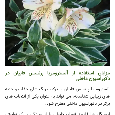
مزایای استفاده از آلسترومریا پرنسس فابیان در
دکوراسیون داخلی
آلسترومریا پرنسس فابیان با ترکیب رنگ های جذاب و جنبه
های زیبایی شناسانه، می تواند به عنوان یکی از انتخاب های
برتر در دکوراسیون داخلی مطرح شود.
این گل ها قادرند فضای داخلی را از سادگی و یک نواختی