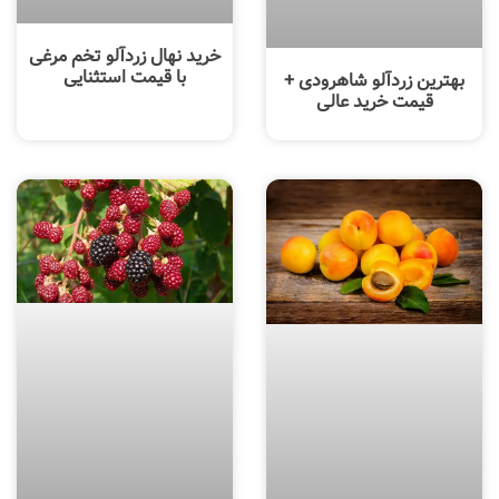
خرید نهال زردآلو تخم مرغی
با قیمت استثنایی
بهترین زردآلو شاهرودی +
قیمت خرید عالی