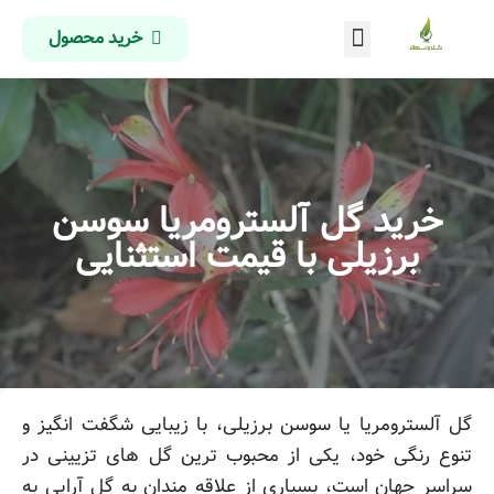
خرید محصول
درباره ما
تماس با ما
صفحه اصلی
خرید گل آلسترومریا سوسن
برزیلی با قیمت استثنایی
گل آلسترومریا یا سوسن برزیلی، با زیبایی شگفت انگیز و
تنوع رنگی خود، یکی از محبوب ترین گل های تزیینی در
سراسر جهان است، بسیاری از علاقه مندان به گل آرایی به