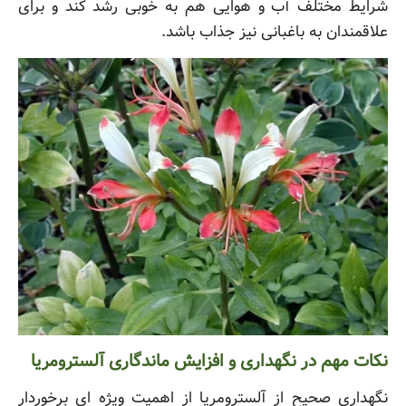
شرایط مختلف آب و هوایی هم به خوبی رشد کند و برای
علاقمندان به باغبانی نیز جذاب باشد.
نکات مهم در نگهداری و افزایش ماندگاری آلسترومریا
نگهداری صحیح از آلسترومریا از اهمیت ویژه ای برخوردار