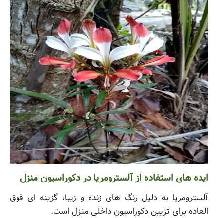
ایده های استفاده از آلسترومریا در دکوراسیون منزل
آلسترومریا به دلیل رنگ های زنده و زیبا، گزینه ای فوق
العاده برای تزیین دکوراسیون داخلی منزل است.