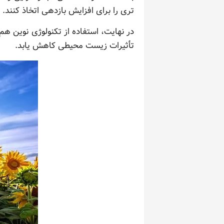
تری را برای افزایش بازدهی اتخاذ کنند.
در نهایت، استفاده از تکنولوژی نوین ه
تأثیرات زیست محیطی کاهش یابد.