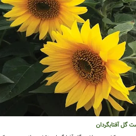
ت گل آفتابگردان