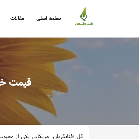
صفحه اصلی
مقالات
قیمت خر
گل آفتابگردان آمریکایی یکی از محبوب