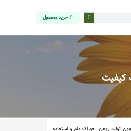
خرید محصول
 کیفیت
ون تولید روغن، خوراک دام و استفاده