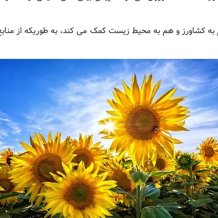
م به کشاورز و هم به محیط زیست کمک می کند، به طوریکه از مناب