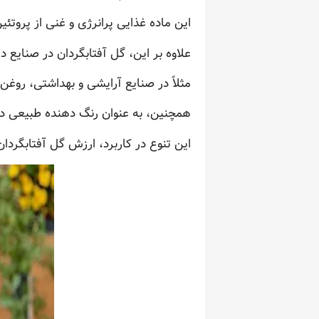
این ماده غذایی پرانرژی و غنی از پروتئ
علاوه بر این، گل آفتابگردان در صنایع دیگ
مثلاً در صنایع آرایشی و بهداشتی، روغن
همچنین، به عنوان رنگ دهنده طبیعی در 
این تنوع در کاربرد، ارزش گل آفتابگردا