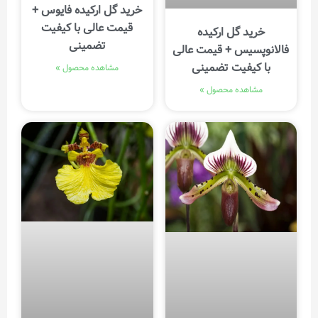
خرید گل ارکیده فایوس +
قیمت عالی با کیفیت
خرید گل ارکیده
تضمینی
فالانوپسیس + قیمت عالی
با کیفیت تضمینی
مشاهده محصول »
مشاهده محصول »