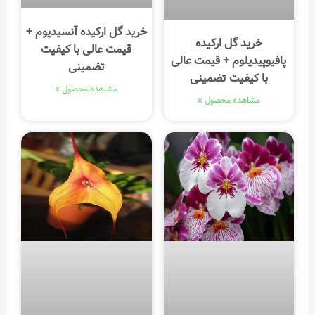
خرید گل ارکیده آنسیدیوم +
خرید گل ارکیده
قیمت عالی با کیفیت
پافیوپیدیلوم + قیمت عالی
تضمینی
با کیفیت تضمینی
مشاهده محصول »
مشاهده محصول »