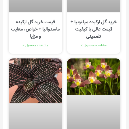
خرید گل ارکیده میلتونیا +
قیمت خرید گل ارکیده
قیمت عالی با کیفیت
ماسدوالیا + خواص، معایب
تضمینی
و مزایا
مشاهده محصول »
مشاهده محصول »