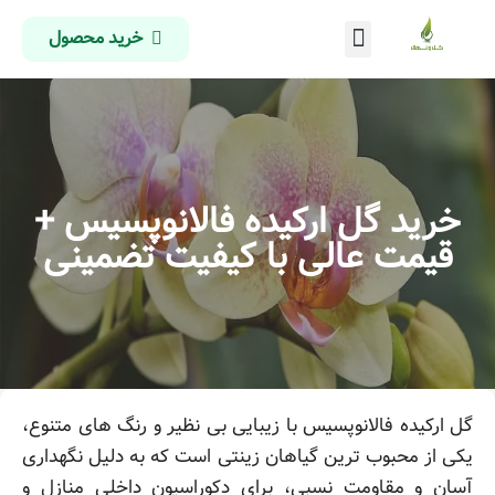
خرید محصول
درباره ما
تماس با ما
صفحه اصلی
خرید گل ارکیده فالانوپسیس +
قیمت عالی با کیفیت تضمینی
گل ارکیده فالانوپسیس با زیبایی بی نظیر و رنگ های متنوع،
یکی از محبوب ترین گیاهان زینتی است که به دلیل نگهداری
آسان و مقاومت نسبی، برای دکوراسیون داخلی منازل و