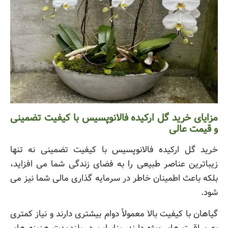
مزایای خرید گل ارکیده فالانوپسیس با کیفیت تضمینی
و قیمت عالی
خرید گل ارکیده فالانوپسیس با کیفیت تضمینی نه تنها
زیباترین عناصر طبیعی را به فضای زندگی شما می افزاید،
بلکه باعث اطمینان خاطر در سرمایه گذاری مالی شما نیز می
شود.
گیاهان با کیفیت بالا معمولاً دوام بیشتری دارند و نیاز کمتری