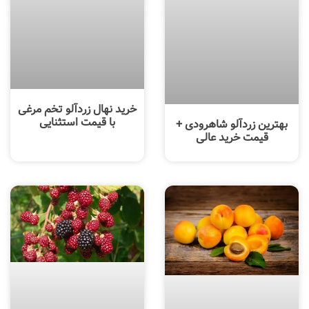
خرید نهال زردآلو تخم مرغی
با قیمت استثنایی
بهترین زردآلو شاهرودی +
قیمت خرید عالی