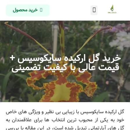
خرید محصول
درباره ما
تماس با ما
صفحه اصلی
خرید گل ارکیده سایکوسیس +
قیمت عالی با کیفیت تضمینی
گل ارکیده سایکوسیس با زیبایی بی نظیر و ویژگی های خاص
خود به یکی از محبوب ترین انتخاب ها برای علاقمندان به
گل های آپارتمانی تبدیل شده است، در این مقاله با بررسی