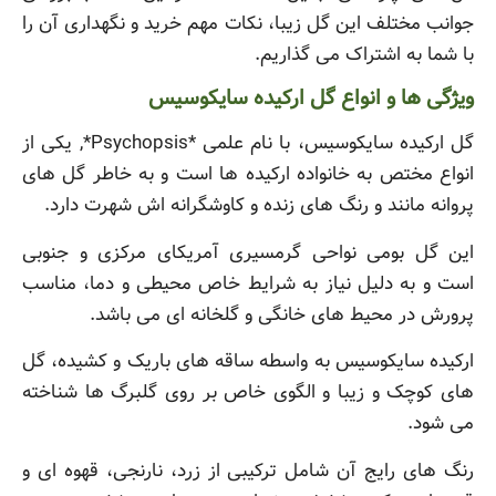
جوانب مختلف این گل زیبا، نکات مهم خرید و نگهداری آن را
با شما به اشتراک می گذاریم.
ویژگی ها و انواع گل ارکیده سایکوسیس
گل ارکیده سایکوسیس، با نام علمی *Psychopsis*, یکی از
انواع مختص به خانواده ارکیده ها است و به خاطر گل های
پروانه مانند و رنگ های زنده و کاوشگرانه اش شهرت دارد.
این گل بومی نواحی گرمسیری آمریکای مرکزی و جنوبی
است و به دلیل نیاز به شرایط خاص محیطی و دما، مناسب
پرورش در محیط های خانگی و گلخانه ای می باشد.
ارکیده سایکوسیس به واسطه ساقه های باریک و کشیده، گل
های کوچک و زیبا و الگوی خاص بر روی گلبرگ ها شناخته
می شود.
رنگ های رایج آن شامل ترکیبی از زرد، نارنجی، قهوه ای و