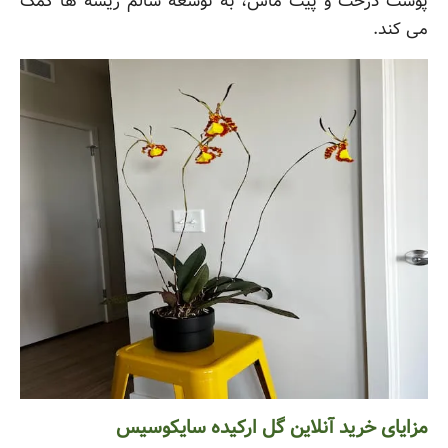
پوست درخت و پیت ماس، به توسعه سالم ریشه ها کمک
می کند.
مزایای خرید آنلاین گل ارکیده سایکوسیس