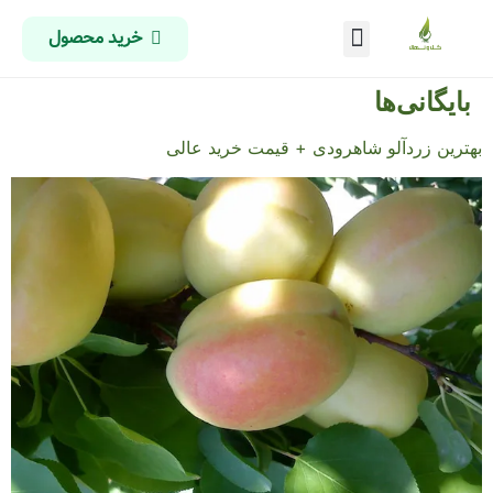
خرید محصول
درباره ما
تماس با ما
صفحه اصلی
بایگانی‌ها
بهترین زردآلو شاهرودی + قیمت خرید عالی