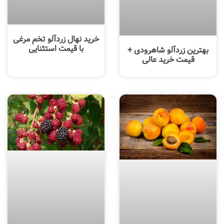
خرید نهال زردآلو تخم مرغی
با قیمت استثنایی
بهترین زردآلو شاهرودی +
قیمت خرید عالی