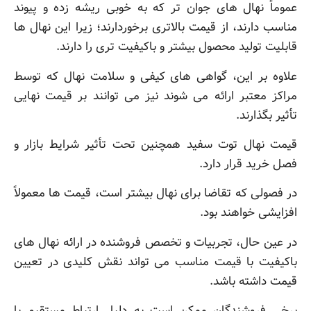
عموماً نهال های جوان تر که به خوبی ریشه زده و پیوند
مناسب دارند، از قیمت بالاتری برخوردارند؛ زیرا این نهال ها
قابلیت تولید محصول بیشتر و باکیفیت تری را دارند.
علاوه بر این، گواهی های کیفی و سلامت نهال که توسط
مراکز معتبر ارائه می شوند نیز می توانند بر قیمت نهایی
تأثیر بگذارند.
قیمت نهال توت سفید همچنین تحت تأثیر شرایط بازار و
فصل خرید قرار دارد.
در فصولی که تقاضا برای نهال بیشتر است، قیمت ها معمولاً
افزایشی خواهند بود.
در عین حال، تجربیات و تخصص فروشنده در ارائه نهال های
باکیفیت با قیمت مناسب می تواند نقش کلیدی در تعیین
قیمت داشته باشد.
برخی فروشندگان ممکن است به دلیل ارتباط مستقیم با