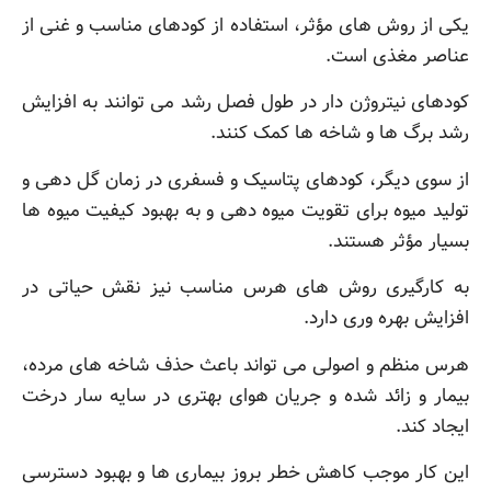
یکی از روش های مؤثر، استفاده از کودهای مناسب و غنی از
عناصر مغذی است.
کودهای نیتروژن دار در طول فصل رشد می توانند به افزایش
رشد برگ ها و شاخه ها کمک کنند.
از سوی دیگر، کودهای پتاسیک و فسفری در زمان گل دهی و
تولید میوه برای تقویت میوه دهی و به بهبود کیفیت میوه ها
بسیار مؤثر هستند.
به کارگیری روش های هرس مناسب نیز نقش حیاتی در
افزایش بهره وری دارد.
هرس منظم و اصولی می تواند باعث حذف شاخه های مرده،
بیمار و زائد شده و جریان هوای بهتری در سایه سار درخت
ایجاد کند.
این کار موجب کاهش خطر بروز بیماری ها و بهبود دسترسی