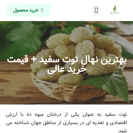
خرید محصول
درباره ما
تماس با ما
صفحه اصلی
بهترین نهال توت سفید + قیمت
خرید عالی
توت سفید به عنوان یکی از درختان میوه ده با ارزش
اقتصادی و تغذیه ای در بسیاری از مناطق جهان شناخته می
شود.