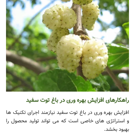
راهکارهای افزایش بهره وری در باغ توت سفید
افزایش بهره وری در باغ توت سفید نیازمند اجرای تکنیک ها
و استراتژی های خاصی است که می تواند تولید محصول را
بهبود بخشد.