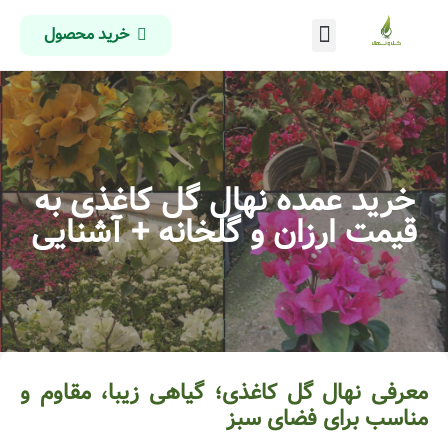
خرید محصول
درباره ما
تماس با ما
صفحه اصلی
خرید عمده نهال گل کاغذی به
قیمت ارزان و گلخانه + آشنایی
معرفی نهال گل کاغذی؛ گیاهی زیبا، مقاوم و
مناسب برای فضای سبز