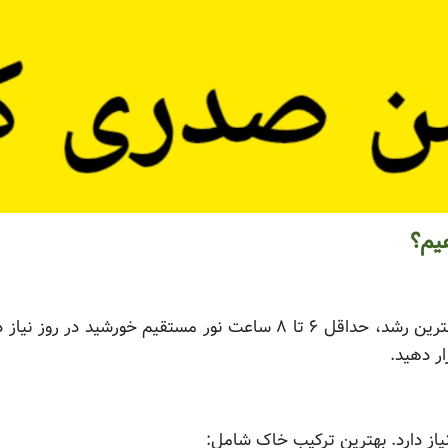
یم؟
بلوبری عاشق نور خورشید است! برای بهترین رشد، حداقل ۶ تا ۸ ساعت نور 
ار دهید.
از دارد. بهترین ترکیب خاک شامل: