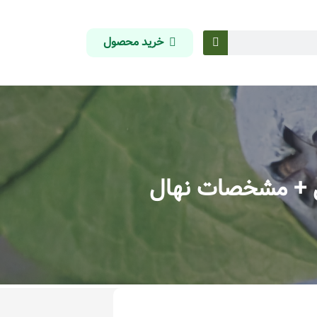
خرید محصول
ی + مشخصات نهال