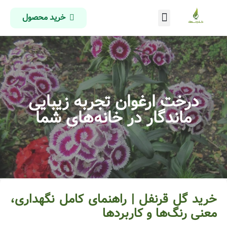
خرید محصول
درباره ما
تماس با ما
صفحه اصلی
درخت ارغوان تجربه زیبایی
ماندگار در خانه‌های شما
خرید گل قرنفل | راهنمای کامل نگهداری،
معنی رنگ‌ها و کاربردها