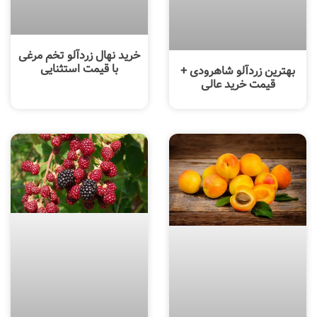
خرید نهال زردآلو تخم مرغی
با قیمت استثنایی
بهترین زردآلو شاهرودی +
قیمت خرید عالی