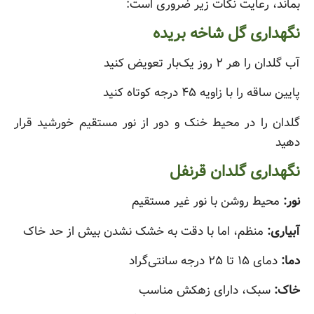
بماند، رعایت نکات زیر ضروری است:
نگهداری گل شاخه بریده
آب گلدان را هر ۲ روز یک‌بار تعویض کنید
پایین ساقه را با زاویه ۴۵ درجه کوتاه کنید
گلدان را در محیط خنک و دور از نور مستقیم خورشید قرار
دهید
نگهداری گلدان قرنفل
نور:
محیط روشن با نور غیر مستقیم
آبیاری:
منظم، اما با دقت به خشک نشدن بیش از حد خاک
دما:
دمای ۱۵ تا ۲۵ درجه سانتی‌گراد
خاک:
سبک، دارای زهکش مناسب