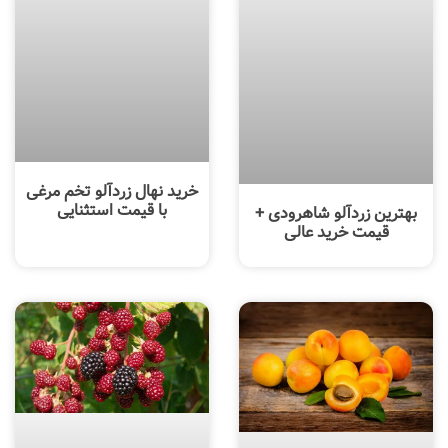
خرید نهال زردآلو تخم مرغی
با قیمت استثنایی
بهترین زردآلو شاهرودی +
قیمت خرید عالی