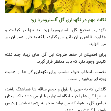
نکات مهم در نگهداری گل آلسترومریا زرد
نگهداری صحیح گل آلسترومریا زرد، نه تنها بر کیفیت و
جذابیت ظاهری آن تاثیر می گذارد، بلکه به طول عمر آن نیز
می افزاید.
برای اطمینان از حفظ طراوت این گل های زیبا، چند نکته
کلیدی وجود دارد که باید مدنظر قرار گیرد.
نخست، انتخاب ظرف مناسب برای نگهداری گل ها از اهمیت
ویژه ای برخوردار است.
گلدانی که به خوبی با طول و حجم ساقه ها هماهنگ باشد،
نه تنها گل ها را در جایگاه استواری قرار می دهد بلکه میزان
تماس گل با هوا، که می تواند منجر به پژمرده شدن زودرس
شود، را کاهش می دهد.