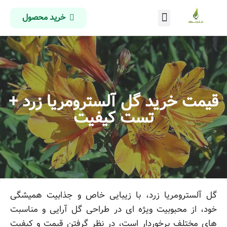
خرید محصول
درباره ما
تماس با ما
صفحه اصلی
قیمت خرید گل آلسترومریا زرد +
تست کیفیت
گل آلسترومریا زرد، با زیبایی خاص و جذابیت همیشگی
خود، از محبوبیت ویژه ای در طراحی گل آرایی و مناسبت
های مختلف برخوردار است، در نظر گرفتن قیمت و کیفیت