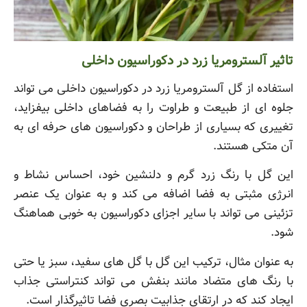
تاثیر آلسترومریا زرد در دکوراسیون داخلی
استفاده از گل آلسترومریا زرد در دکوراسیون داخلی می تواند
جلوه ای از طبیعت و طراوت را به فضاهای داخلی بیفزاید،
تغییری که بسیاری از طراحان و دکوراسیون های حرفه ای به
آن متکی هستند.
این گل با رنگ زرد گرم و دلنشین خود، احساس نشاط و
انرژی مثبتی به فضا اضافه می کند و به عنوان یک عنصر
تزئینی می تواند با سایر اجزای دکوراسیون به خوبی هماهنگ
شود.
به عنوان مثال، ترکیب این گل با گل های سفید، سبز یا حتی
با رنگ های متضاد مانند بنفش می تواند کنتراستی جذاب
ایجاد کند که در ارتقای جذابیت بصری فضا تاثیرگذار است.