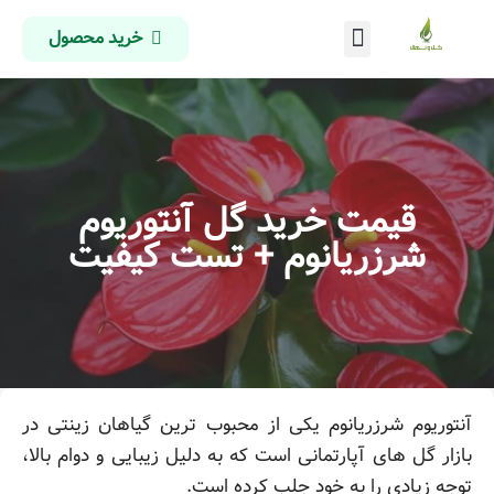
خرید محصول
درباره ما
تماس با ما
صفحه اصلی
قیمت خرید گل آنتوریوم
شرزریانوم + تست کیفیت
آنتوریوم شرزریانوم یکی از محبوب ترین گیاهان زینتی در
بازار گل های آپارتمانی است که به دلیل زیبایی و دوام بالا،
توجه زیادی را به خود جلب کرده است.