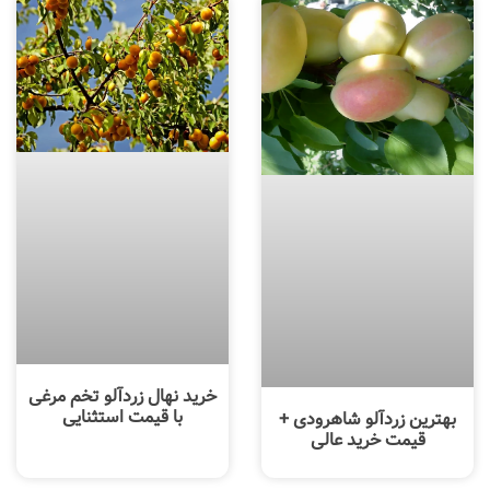
خرید نهال زردآلو تخم مرغی
با قیمت استثنایی
بهترین زردآلو شاهرودی +
قیمت خرید عالی