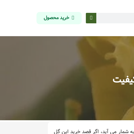
خرید محصول
یفیت
ه شمار می آید، اگر قصد خرید این گل