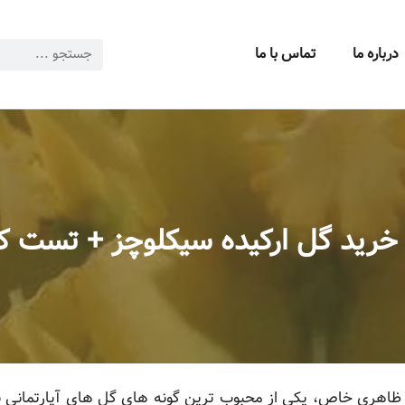
درباره ما
تماس با ما
خرید گل ارکیده سیکلوچز + تست ک
 و ظاهری خاص، یکی از محبوب ترین گونه های گل های آپارتمانی ب