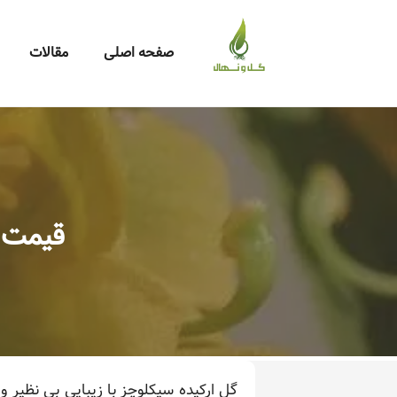
صفحه اصلی
مقالات
قیمت 
گل ارکیده سیکلوچز با زیبایی بی نظیر