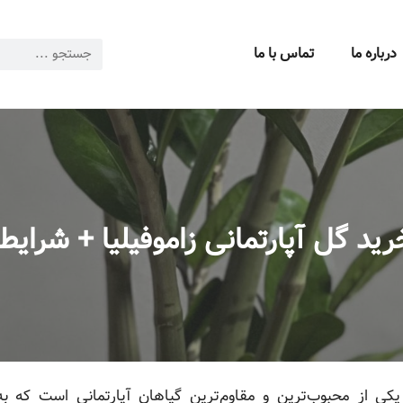
درباره ما
تماس با ما
ید گل آپارتمانی زاموفیلیا + شرایط
فیلیا (Zamioculcas zamiifolia)، یکی از محبوب‌ترین و مقاوم‌ترین گیاهان آپارت