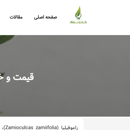
صفحه اصلی
مقالات
قیمت و خر
زامو