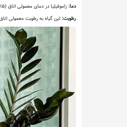
دما:
زاموفیلیا در دمای معمولی اتاق (۱۵ تا ۳۰ درجه سانتی‌گراد) به خوبی رشد می‌کند و نسبت به تغییرات دمایی مقاوم است.
رطوبت:
این گیاه به رطوبت معمولی اتاق ن