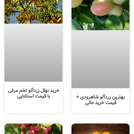
خرید نهال زردآلو تخم مرغی
با قیمت استثنایی
بهترین زردآلو شاهرودی +
قیمت خرید عالی