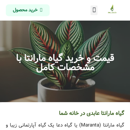
خرید محصول
درباره ما
تماس با ما
صفحه اصلی
قیمت و خرید گیاه مارانتا با
مشخصات کامل
گیاه مارانتا عابدی در خانه شما
گیاه مارانتا (Maranta) یا گیاه دعا یک گیاه آپارتمانی زیبا و