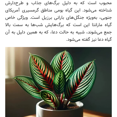
محبوب است که به دلیل برگ‌های جذاب و طرح‌دارش
شناخته می‌شود. این گیاه بومی مناطق گرمسیری آمریکای
جنوبی، به‌ویژه جنگل‌های بارانی برزیل است. ویژگی خاص
گیاه مارانتا این است که برگ‌هایش شب‌ها به سمت بالا
جمع می‌شوند، شبیه به حالت دعا، که به همین دلیل به آن
گیاه دعا نیز گفته می‌شود.