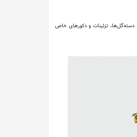
 دسته‌گل‌ها، تزئینات و دکورهای خاص