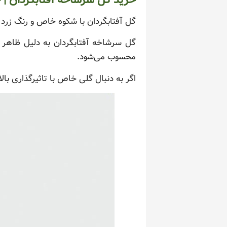
خرید گل سرشاخه آفتابگردان | جل
گل آفتابگردان با شکوه خاص و رنگ زرد
گل سرشاخه آفتابگردان به دلیل ظاهر چ
محسوب می‌شود.
اگر به دنبال گلی خاص با تاثیرگذاری بالا