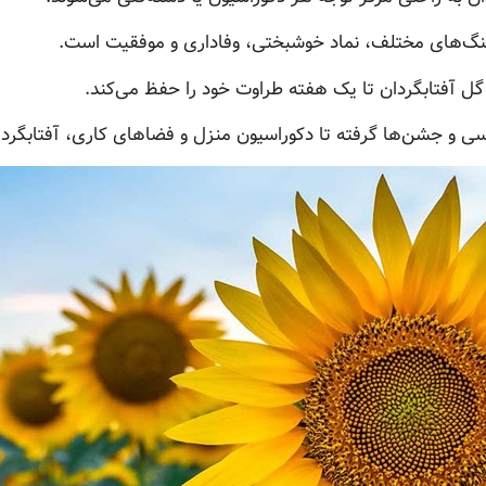
نگ‌های مختلف، نماد خوشبختی، وفاداری و موفقیت است.
ل آفتابگردان تا یک هفته طراوت خود را حفظ می‌کند.
ی و جشن‌ها گرفته تا دکوراسیون منزل و فضاهای کاری، آفتابگرد