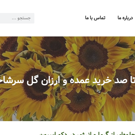
درباره ما
تماس با ما
 صد خرید عمده و ارزان گل سرشاخه