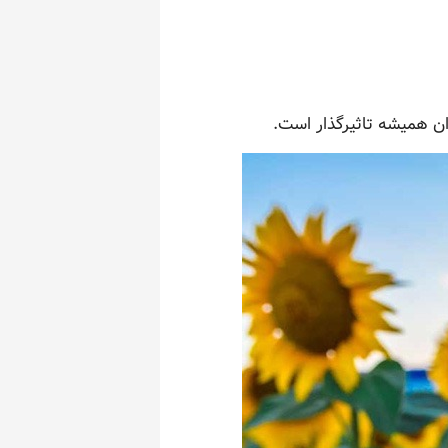
ان همیشه تاثیرگذار است.