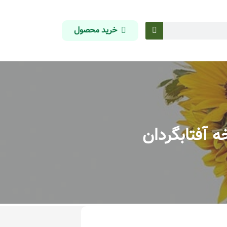
خرید محصول
 آفتابگردان