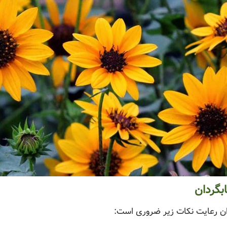
بگردان
ان رعایت نکات زیر ضروری است: