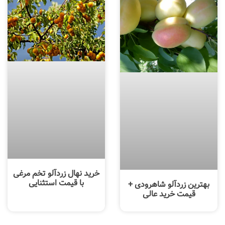
خرید نهال زردآلو تخم مرغی
با قیمت استثنایی
بهترین زردآلو شاهرودی +
قیمت خرید عالی