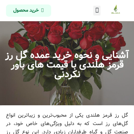
خرید محصول
درباره ما
تماس با ما
صفحه اصلی
آشنایی و نحوه خرید عمده گل رز
قرمز هلندی با قیمت های باور
نکردنی
گل رز قرمز هلندی یکی از محبوب‌ترین و زیباترین انواع
گل‌های رز است که به دلیل ویژگی‌های خاص خود، در
صنعت گل و گیاه طرفداران زیادی دارد. این نوع گل رز