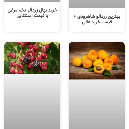
خرید نهال زردآلو تخم مرغی
با قیمت استثنایی
بهترین زردآلو شاهرودی +
قیمت خرید عالی