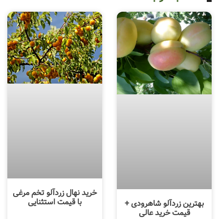
خرید نهال زردآلو تخم مرغی
با قیمت استثنایی
بهترین زردآلو شاهرودی +
قیمت خرید عالی