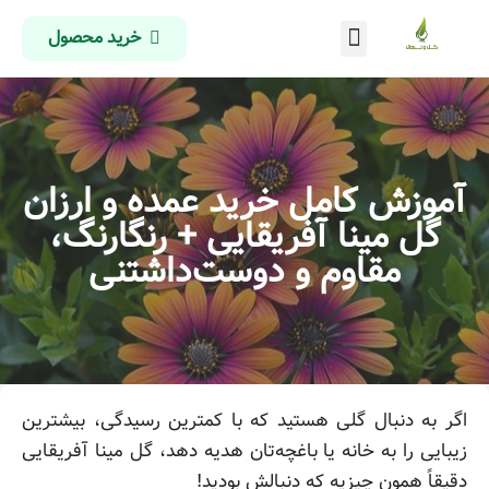
خرید محصول
درباره ما
تماس با ما
صفحه اصلی
آموزش کامل خرید عمده و ارزان
گل مینا آفریقایی + رنگارنگ،
مقاوم و دوست‌داشتنی
اگر به دنبال گلی هستید که با کمترین رسیدگی، بیشترین
زیبایی را به خانه یا باغچه‌تان هدیه دهد، گل مینا آفریقایی
دقیقاً همون چیزیه که دنبالش بودید!