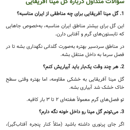
سؤالات متداول درباره گل مینا آفریقایی
1. گل مینا آفریقایی برای چه مناطقی از ایران مناسبه؟
این گل برای بیشتر مناطق ایران مناسبه، به‌خصوص جاهایی
که تابستون‌های گرم و آفتابی دارن.
در مناطق سردسیر بهتره به‌صورت گلدانی نگهداری بشه تا در
فصل سرما به داخل منتقل بشه.
2. هر چند وقت یک‌بار باید آبیاریش کنم؟
گل مینا آفریقایی به خشکی مقاومه، اما بهتره وقتی سطح
خاک خشک شد آبیاری بشه.
تو فصل‌های گرم معمولاً هفته‌ای ۲ تا ۳ بار کافیه.
3. می‌تونم گل مینا رو داخل خونه نگه دارم؟
اگر جای پرنوری داشته باشید (مثلاً کنار پنجره آفتاب‌گیر)،