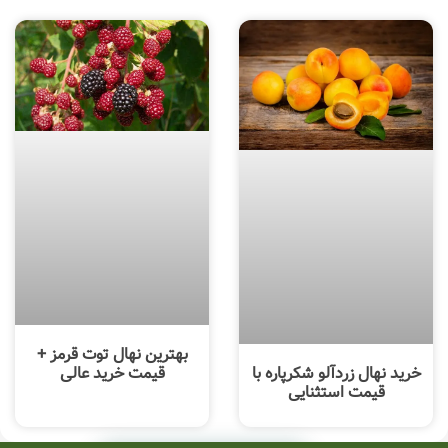
بهترین نهال توت قرمز +
خرید نهال زردآلو شکرپاره با
قیمت خرید عالی
قیمت استثنایی