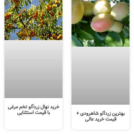
خرید نهال زردآلو تخم مرغی
با قیمت استثنایی
بهترین زردآلو شاهرودی +
قیمت خرید عالی