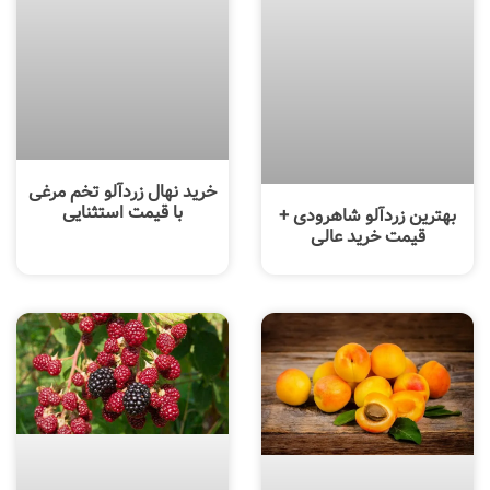
خرید نهال زردآلو تخم مرغی
با قیمت استثنایی
بهترین زردآلو شاهرودی +
قیمت خرید عالی