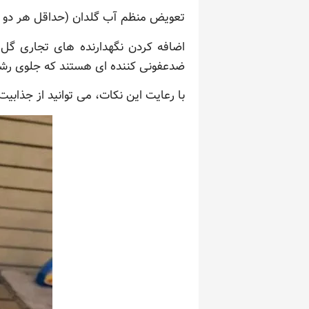
تعویض منظم آب گلدان (حداقل هر دو ر
اضافه کردن نگهدارنده های تجاری گل ب
ضدعفونی کننده ای هستند که جلوی رشد ب
با رعایت این نکات، می توانید از جذابی