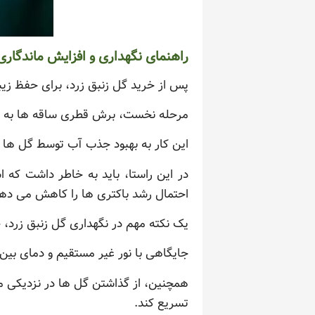
راهنمای نگهداری و افزایش ماندگاری
پس از خرید گل زنبق زرد، برای حفظ زیب
مرحله نخست، برش قطری ساقه ها به طو
این کار به بهبود جذب آب توسط گل ها 
در این راستا، باید به خاطر داشت که ا
احتمال رشد باکتری ها را کاهش می ده
یک نکته مهم در نگهداری گل زنبق زرد، 
جایگاهی با نور غیر مستقیم و دمای بین 20 تا 25 درجه سانتی گراد محیطی ایده آل برای افزایش ماندگاری این گل هاس
همچنین، از گذاشتن گل ها در نزدیکی میوه
تسریع کند.