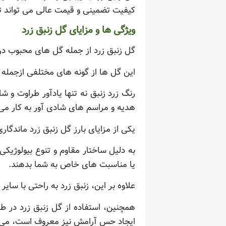
کیفیت تضمینی و قیمت عالی می تواند 
ویژگی ها و مزایای گل زنبق زرد
گل زنبق زرد از جمله گل های محبوب در
این گل ها از گونه های مختلفی ازجمله 
رنگ زرد زنبق نه تنها یادآور طراوت و
هدیه و مراسم های شادی آور به کار می 
یکی از مزایای بارز گل زنبق زرد ماندگار
به دلیل ساختار مقاوم و تنوع بیولوژیک
یا مناسبت های خاص به شما بدهند.
علاوه بر این، زنبق زرد به راحتی با سای
همچنین، استفاده از گل زنبق زرد در ط
ایجاد حس آرامش نیز معروف است، می توا