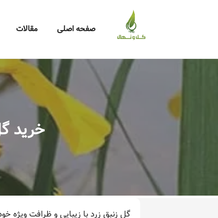
صفحه اصلی
مقالات
خرید گل
گل زنبق زرد با زیبایی و ظرافت ویژه 