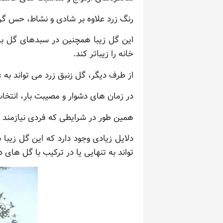
رنگ زرد علاوه بر شادی و نشاط، حس گرم
این گل زیبا همچنین در سبدهای گل به ه
خانه را زیباتر کند.
از طرف دیگر، گل زنبق زرد می تواند به 
در زمان های دشوار و مصیبت بار، انتخاب
همین طور در شرایطی که فردی نیازمند ت
دلایل زیادی وجود دارد که این گل زیب
تواند به تنهایی یا در ترکیب با گل های د