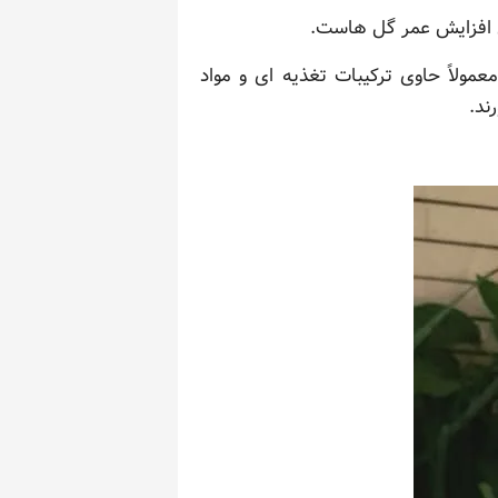
ی افزایش عمر گل هاست.
مولاً حاوی ترکیبات تغذیه ای و مواد
ند.