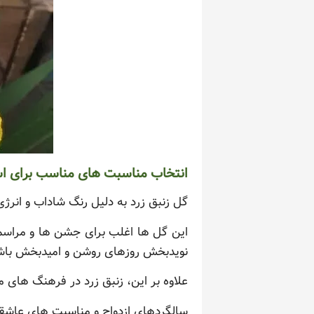
انتخاب مناسبت های مناسب برای است
گل زنبق زرد به دلیل رنگ شاداب و ان
این گل ها اغلب برای جشن ها و مراسم ش
نویدبخش روزهای روشن و امیدبخش باش
علاوه بر این، زنبق زرد در فرهنگ های م
سالگردهای ازدواج و مناسبت های عاشقا