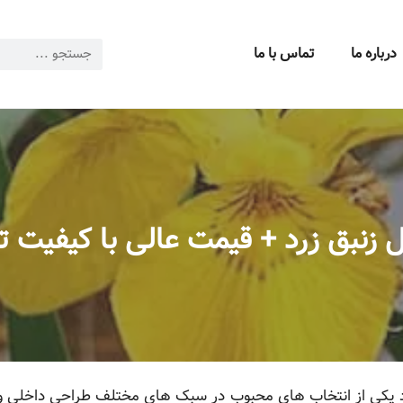
درباره ما
تماس با ما
 زنبق زرد + قیمت عالی با کیفیت 
خود یکی از انتخاب های محبوب در سبک های مختلف طراحی داخلی و