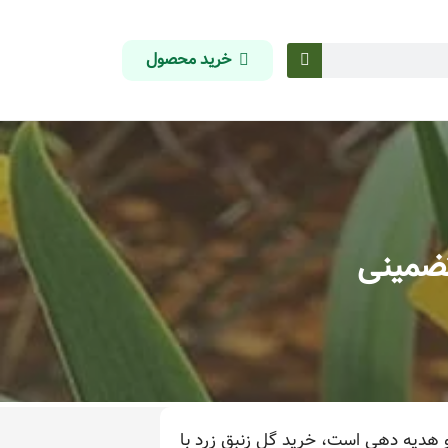
خرید محصول
تضمینی
 هدیه دهی است، خرید گل زنبق زرد با