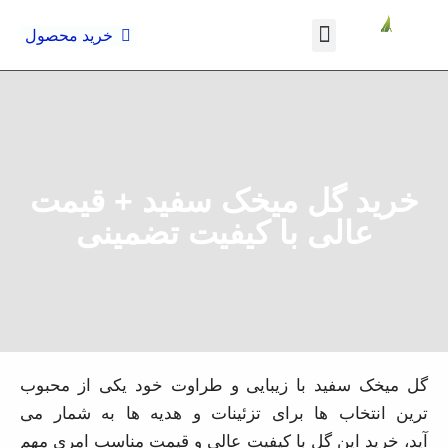
خرید محصول
درباره ما
تماس با ما
صفحه اصلی
خرید گل میخک سفید + قیمت
عالی با کیفیت تضمینی
گل میخک سفید با زیبایی و طراوت خود یکی از محبوب ترین
انتخاب ها برای تزئینات و هدیه ها به شمار می آید، خرید
این گل با کیفیت عالی و قیمت مناسب امری مهم است که