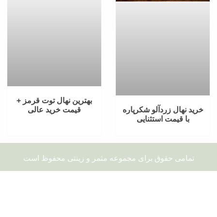
بهترین نهال توت قرمز +
خرید نهال زردآلو شکرپاره با
قیمت خرید عالی
قیمت استثنایی
تمامی حقوق برای مجموعه مثمر و زینتی محفوظ است