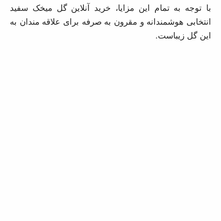
این گل زیباست.
یافتن قیمت عالی برای خرید گل میخک سفید