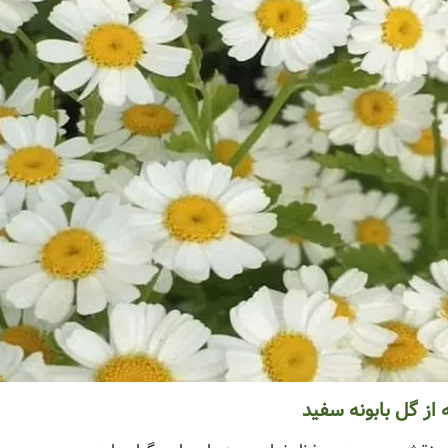
از گل بابونه سفید