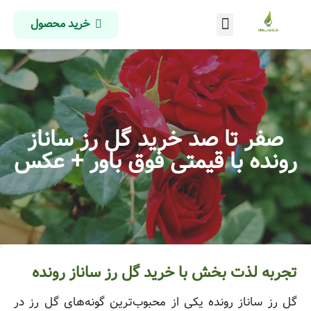
خرید محصول
درباره ما
تماس با ما
صفحه اصلی
صفر تا صد خرید گل رز ساناز
رونده با قیمتی فوق باور + عکس
تجربه لذت بخش با خرید گل رز ساناز رونده
گل رز ساناز رونده یکی از محبوب‌ترین گونه‌های گل رز در