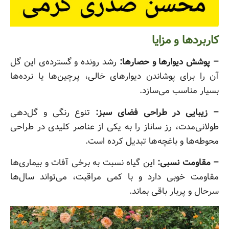
کاربردها و مزایا
– پوشش دیوارها و حصارها:
رشد رونده و گسترده‌ی این گل
آن را برای پوشاندن دیوارهای خالی، پرچین‌ها یا نرده‌ها
بسیار مناسب می‌سازد.
– زیبایی در طراحی فضای سبز:
تنوع رنگی و گل‌دهی
طولانی‌مدت، رز ساناز را به یکی از عناصر کلیدی در طراحی
محوطه‌ها و باغچه‌ها تبدیل کرده است.
– مقاومت نسبی:
این گیاه نسبت به برخی آفات و بیماری‌ها
مقاومت خوبی دارد و با کمی مراقبت، می‌تواند سال‌ها
سرحال و پربار باقی بماند.