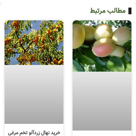
مطالب مرتبط
خرید نهال زردآلو تخم مرغی