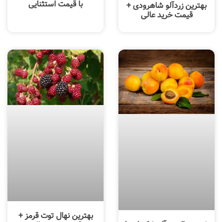
با قیمت استثنایی
بهترین زردآلو شاهرودی +
قیمت خرید عالی
بهترین نهال توت قرمز +