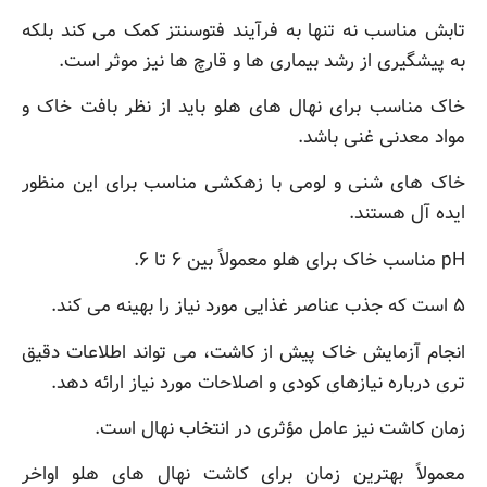
تابش مناسب نه تنها به فرآیند فتوسنتز کمک می کند بلکه
به پیشگیری از رشد بیماری ها و قارچ ها نیز موثر است.
خاک مناسب برای نهال های هلو باید از نظر بافت خاک و
مواد معدنی غنی باشد.
خاک های شنی و لومی با زهکشی مناسب برای این منظور
ایده آل هستند.
pH مناسب خاک برای هلو معمولاً بین ۶ تا ۶.
۵ است که جذب عناصر غذایی مورد نیاز را بهینه می کند.
انجام آزمایش خاک پیش از کاشت، می تواند اطلاعات دقیق
تری درباره نیازهای کودی و اصلاحات مورد نیاز ارائه دهد.
زمان کاشت نیز عامل مؤثری در انتخاب نهال است.
معمولاً بهترین زمان برای کاشت نهال های هلو اواخر