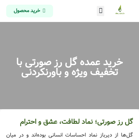
خرید محصول
درباره ما
تماس با ما
صفحه اصلی
خرید عمده گل رز صورتی با
تخفیف ویژه و باورنکردنی
گل رز صورتی؛ نماد لطافت، عشق و احترام
گل‌ها از دیرباز نماد احساسات انسانی بوده‌اند و در میان