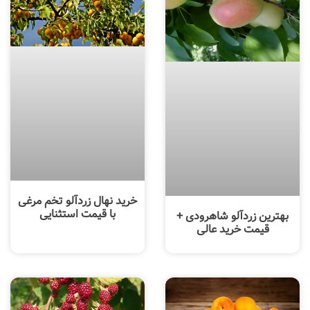
خرید نهال زردآلو تخم مرغی
با قیمت استثنایی
بهترین زردآلو شاهرودی +
قیمت خرید عالی