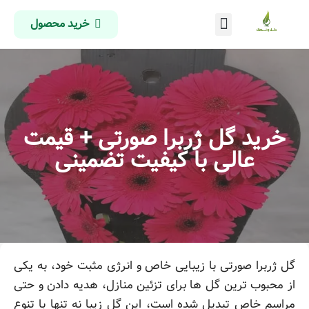
خرید محصول
درباره ما
تماس با ما
صفحه اصلی
خرید گل ژربرا صورتی + قیمت
عالی با کیفیت تضمینی
گل ژربرا صورتی با زیبایی خاص و انرژی مثبت خود، به یکی
از محبوب ترین گل ها برای تزئین منازل، هدیه دادن و حتی
مراسم خاص تبدیل شده است، این گل زیبا نه تنها با تنوع