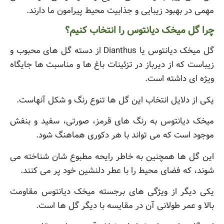
مهمی در بهبود زیبایی و جذابیت محیط پیرامون ما دارند.
چرا گل میخک دیانتوس را انتخاب کنیم؟
گل میخک دیانتوس یا Dianthus از دسته گل های محبوب و
زیباست که از دیرباز در تزئینات باغ ها و مناسبت ها جایگاه
ویژه ای داشته است.
یکی از دلایل انتخاب این گل ها تنوع رنگ و شکل آنهاست.
میخک دیانتوس به رنگ های قرمز، صورتی، سفید و بنفش
موجود است که می تواند با هر دکوری هماهنگ شود.
این گل ها همچنین به خاطر رایحه مطبوع شان شناخته می
شوند، که فضای محیط را با عطر دلنشین خود پر می کنند.
یکی دیگر از ویژگی های برجسته میخک دیانتوس مقاومت
بالا و عمر طولانی آن در مقایسه با دیگر گل ها است.