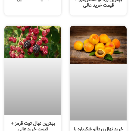
قیمت خرید عالی
بهترین نهال توت قرمز +
خرید نهال زردآلو شکرپاره با
قیمت خرید عالی