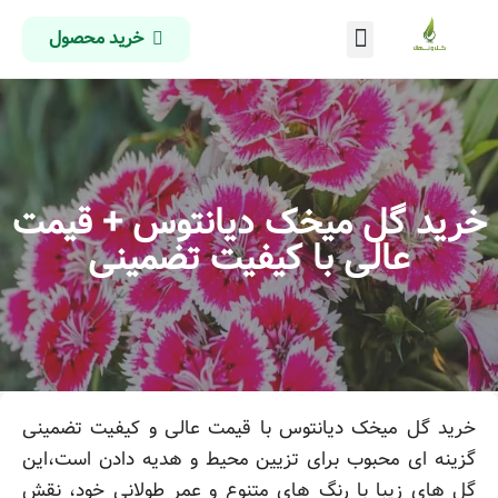
خرید محصول
درباره ما
تماس با ما
صفحه اصلی
خرید گل میخک دیانتوس + قیمت
عالی با کیفیت تضمینی
خرید گل میخک دیانتوس با قیمت عالی و کیفیت تضمینی
گزینه ای محبوب برای تزیین محیط و هدیه دادن است،این
گل های زیبا با رنگ های متنوع و عمر طولانی خود، نقش