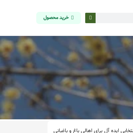
خرید محصول
خابی ایده آل برای اهالی باغ و باغبانی