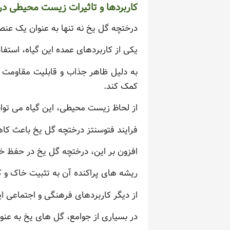
کاربردها و تاثیرات زیست محیطی د
درختچه گل یخ نه تنها به عنوان یک عن
یکی از کاربردهای عمده این گیاه، است
به دلیل ظاهر جذاب و قابلیت مقاومت د
کمک کند.
از لحاظ زیست محیطی، این گیاه می توان
فرایند فتوسنتز درختچه گل یخ باعث کا
افزون بر این، درختچه گل یخ در حفظ خ
ریشه های پراکنده آن به تثبیت خاک و
از دیگر کاربردهای فرهنگی و اجتماعی ا
در بسیاری از جوامع، گل های یخ به عنوا