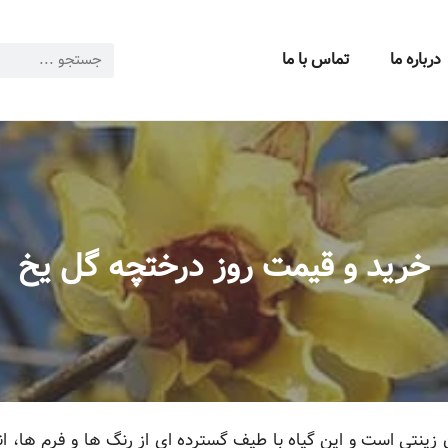
درباره ما
تماس با ما
خرید و قیمت روز درختچه گل یخ
زینتی است و این گیاه با طیف گسترده ای از رنگ ها و فرم ها، انت