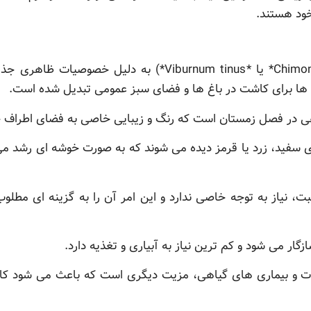
خود هستند.
درختچه گل یخ (با نام علمی *Chimonanthus* یا *burnum tinus
ب ها برای کاشت در باغ ها و فضای سبز عمومی تبدیل شده است.
دهی در فصل زمستان است که رنگ و زیبایی خاصی به فضای اطراف 
ی سفید، زرد یا قرمز دیده می شوند که به صورت خوشه ای رشد می 
، نیاز به توجه خاصی ندارد و این امر آن را به گزینه ای مطلوب 
گار می شود و کم ترین نیاز به آبیاری و تغذیه دارد.
ات و بیماری های گیاهی، مزیت دیگری است که باعث می شود کاش