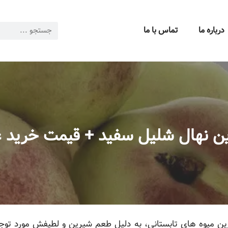
درباره ما
تماس با ما
ین نهال شلیل سفید + قیمت خرید ع
ن میوه های تابستانی، به دلیل طعم شیرین و لطیفش مورد توجه