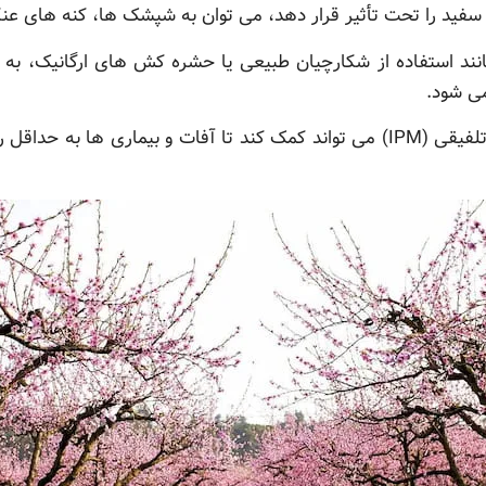
سفید را تحت تأثیر قرار دهد، می توان به شپشک ها، کنه های عنکب
ند استفاده از شکارچیان طبیعی یا حشره کش های ارگانیک، به 
ی شود.
در نهایت، ترکیب استراتژی های کنترل تلفیقی (IPM) می تواند کمک کند تا آفات و