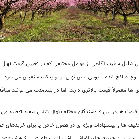
ل شلیل سفید، آگاهی از عوامل مختلفی که در تعیین قیمت نهال 
نوع اصلاح شده یا بومی، سن نهال، و تولیدکننده تعیین می شود.
ها معمولاً قیمت بالاتری دارند، اما در بلندمدت می توانند مناف
ه قیمت ها در بین فروشندگان مختلف نهال شلیل سفید توصیه می 
خفیف ها و پیشنهادات ویژه ای در فصول خاص یا برای خریدهای عمد
 می تواند هزینه های اضافی ناشی از واسطه ها را کاهش دهد 