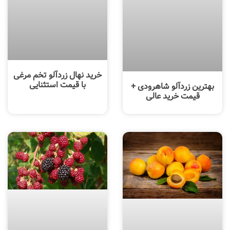
خرید نهال زردآلو تخم مرغی
با قیمت استثنایی
بهترین زردآلو شاهرودی +
قیمت خرید عالی