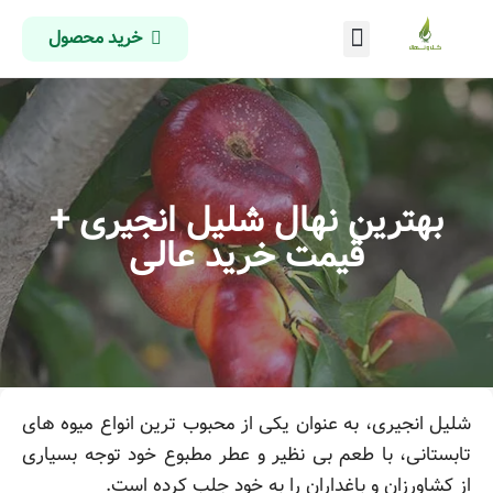
خرید محصول
درباره ما
تماس با ما
صفحه اصلی
بهترین نهال شلیل انجیری +
قیمت خرید عالی
شلیل انجیری، به عنوان یکی از محبوب ترین انواع میوه های
تابستانی، با طعم بی نظیر و عطر مطبوع خود توجه بسیاری
از کشاورزان و باغداران را به خود جلب کرده است.