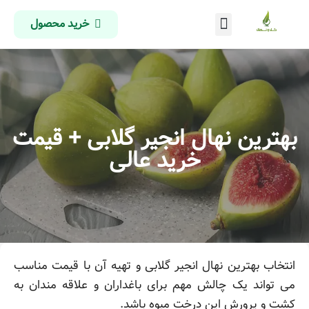
خرید محصول
درباره ما
تماس با ما
صفحه اصلی
بهترین نهال انجیر گلابی + قیمت
خرید عالی
انتخاب بهترین نهال انجیر گلابی و تهیه آن با قیمت مناسب
می تواند یک چالش مهم برای باغداران و علاقه مندان به
کشت و پرورش این درخت میوه باشد.