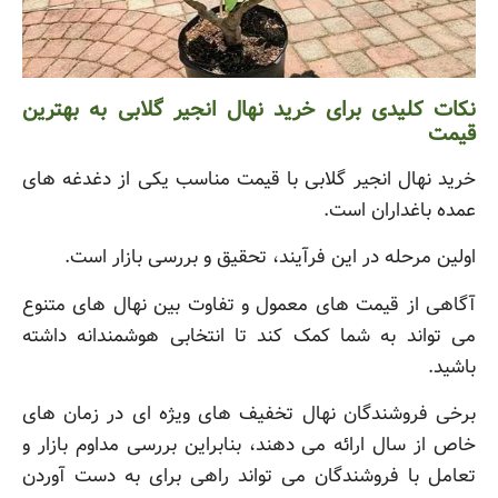
نکات کلیدی برای خرید نهال انجیر گلابی به بهترین
قیمت
خرید نهال انجیر گلابی با قیمت مناسب یکی از دغدغه های
عمده باغداران است.
اولین مرحله در این فرآیند، تحقیق و بررسی بازار است.
آگاهی از قیمت های معمول و تفاوت بین نهال های متنوع
می تواند به شما کمک کند تا انتخابی هوشمندانه داشته
باشید.
برخی فروشندگان نهال تخفیف های ویژه ای در زمان های
خاص از سال ارائه می دهند، بنابراین بررسی مداوم بازار و
تعامل با فروشندگان می تواند راهی برای به دست آوردن