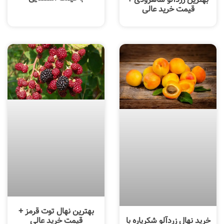
قیمت خرید عالی
بهترین نهال توت قرمز +
خرید نهال زردآلو شکرپاره با
قیمت خرید عالی