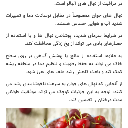
در مراقبت از نهال های آلبالو است.
نهال های جوان مخصوصاً در مقابل نوسانات دما و تغییرات
شدید آب و هوایی حساس هستند.
در شرایط سرمای شدید، پوشاندن نهال ها و یا استفاده از
حصارهای بادی می تواند از یخ زدگی محافظت کند.
به علاوه، استفاده از مالچ یا پوشش گیاهی بر روی سطح
خاک می تواند به حفظ رطوبت و تنظیم دما در منطقه ریشه
کمک کند و باعث کاهش رشد علف های هرز شود.
از آنجایی که نهال های جوان به سرعت ناخوشایندی رشد می
کنند، توجه به این جزئیات کوچک می تواند موفقیت طولانی
مدت درختان را تضمین کند.