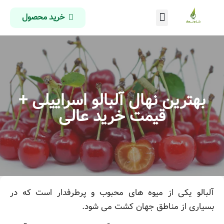
خرید محصول
درباره ما
تماس با ما
صفحه اصلی
بهترین نهال آلبالو اسراییلی +
قیمت خرید عالی
آلبالو یکی از میوه های محبوب و پرطرفدار است که در
بسیاری از مناطق جهان کشت می شود.