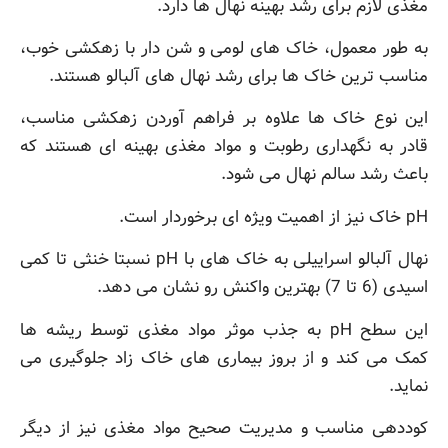
مغذی لازم برای رشد بهینه نهال ها دارد.
به طور معمول، خاک های لومی و شن دار با زهکشی خوب،
مناسب ترین خاک ها برای رشد نهال های آلبالو هستند.
این نوع خاک ها علاوه بر فراهم آوردن زهکشی مناسب،
قادر به نگهداری رطوبت و مواد مغذی بهینه ای هستند که
باعث رشد سالم نهال می شود.
pH خاک نیز از اهمیت ویژه ای برخوردار است.
نهال آلبالو اسراییلی به خاک های با pH نسبتا خنثی تا کمی
اسیدی (6 تا 7) بهترین واکنش رو نشان می دهد.
این سطح pH به جذب موثر مواد مغذی توسط ریشه ها
کمک می کند و از بروز بیماری های خاک زاد جلوگیری می
نماید.
کوددهی مناسب و مدیریت صحیح مواد مغذی نیز از دیگر