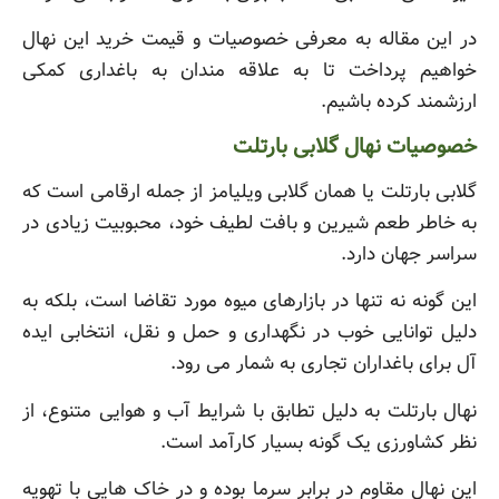
در این مقاله به معرفی خصوصیات و قیمت خرید این نهال
خواهیم پرداخت تا به علاقه مندان به باغداری کمکی
ارزشمند کرده باشیم.
خصوصیات نهال گلابی بارتلت
گلابی بارتلت یا همان گلابی ویلیامز از جمله ارقامی است که
به خاطر طعم شیرین و بافت لطیف خود، محبوبیت زیادی در
سراسر جهان دارد.
این گونه نه تنها در بازارهای میوه مورد تقاضا است، بلکه به
دلیل توانایی خوب در نگهداری و حمل و نقل، انتخابی ایده
آل برای باغداران تجاری به شمار می رود.
نهال بارتلت به دلیل تطابق با شرایط آب و هوایی متنوع، از
نظر کشاورزی یک گونه بسیار کارآمد است.
این نهال مقاوم در برابر سرما بوده و در خاک هایی با تهویه