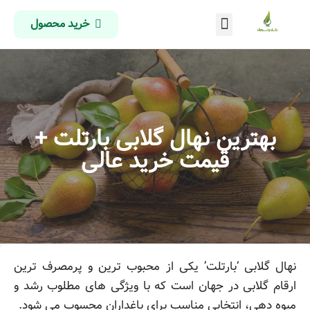
خرید محصول
درباره ما
تماس با ما
صفحه اصلی
بهترین نهال گلابی بارتلت +
قیمت خرید عالی
نهال گلابی ‘بارتلت’ یکی از محبوب ترین و پرمصرف ترین
ارقام گلابی در جهان است که با ویژگی های مطلوب رشد و
میوه دهی، انتخابی مناسب برای باغداران محسوب می شود.