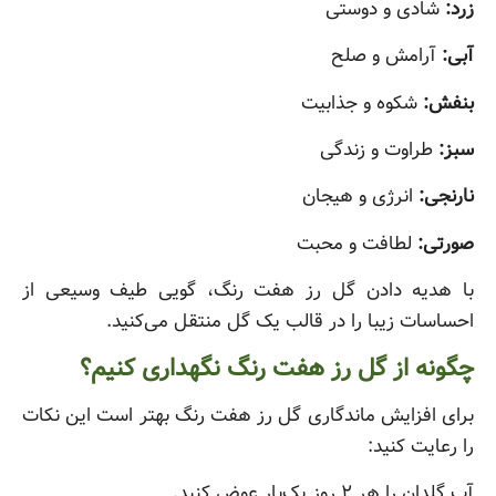
زرد:
شادی و دوستی
آبی:
آرامش و صلح
بنفش:
شکوه و جذابیت
سبز:
طراوت و زندگی
نارنجی:
انرژی و هیجان
صورتی:
لطافت و محبت
با هدیه دادن گل رز هفت رنگ، گویی طیف وسیعی از
احساسات زیبا را در قالب یک گل منتقل می‌کنید.
چگونه از گل رز هفت رنگ نگهداری کنیم؟
برای افزایش ماندگاری گل رز هفت رنگ بهتر است این نکات
را رعایت کنید:
آب گلدان را هر ۲ روز یک‌بار عوض کنید.