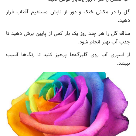
گل را در مکانی خنک و دور از تابش مستقیم آفتاب قرار
دهید.
ساقه گل را هر چند روز یک بار کمی از پایین برش دهید تا
جذب آب بهتر انجام شود.
از اسپری آب روی گلبرگ‌ها پرهیز کنید تا رنگ‌ها آسیب
نبینند.