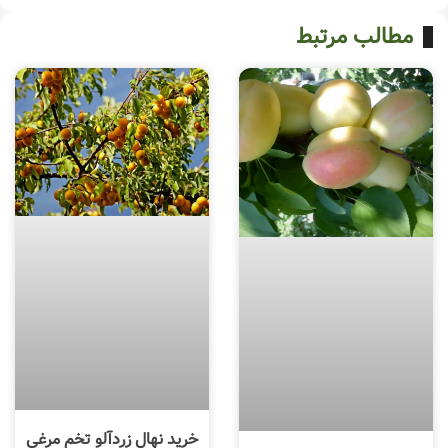
مطالب مرتبط
خرید نهال زردآلو تخم مرغی