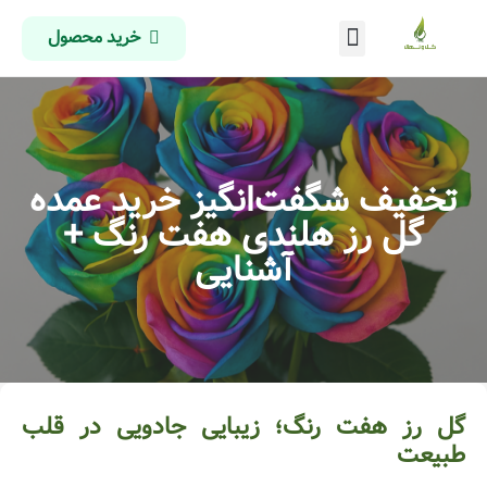
خرید محصول
درباره ما
تماس با ما
صفحه اصلی
تخفیف شگفت‌انگیز خرید عمده
گل رز هلندی هفت رنگ +
آشنایی
گل رز هفت رنگ؛ زیبایی جادویی در قلب
طبیعت