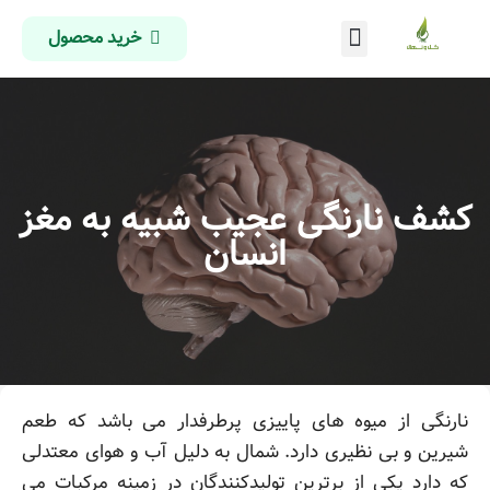
خرید محصول
درباره ما
تماس با ما
صفحه اصلی
کشف نارنگی عجیب شبیه به مغز
انسان
نارنگی از میوه های پاییزی پرطرفدار می باشد که طعم
شیرین و بی نظیری دارد. شمال به دلیل آب و هوای معتدلی
که دارد یکی از برترین تولیدکنندگان در زمینه مرکبات می