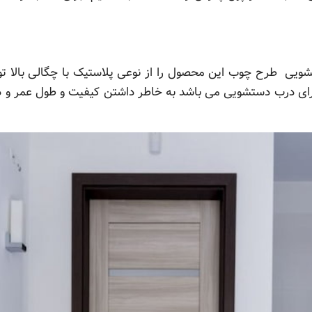
یی طرح چوب این محصول را از نوعی پلاستیک با چگالی بالا تول
رب دستشویی می باشد به خاطر داشتن کیفیت و طول عمر و دوام 