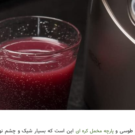
ا طوسی و
این است که بسیار شیک و چشم نواز
پارچه مخمل کره ای