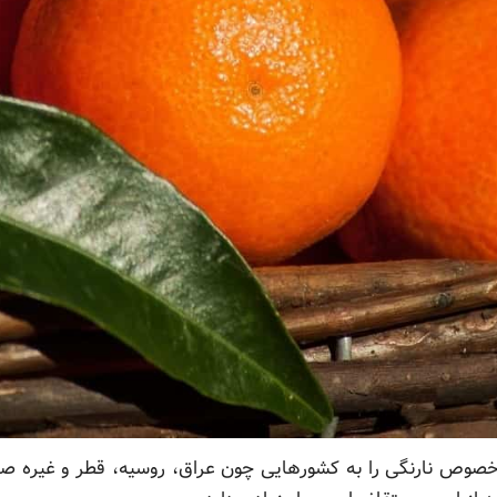
ه خصوص نارنگی را به کشورهایی چون عراق، روسیه، قطر و غیره صاد