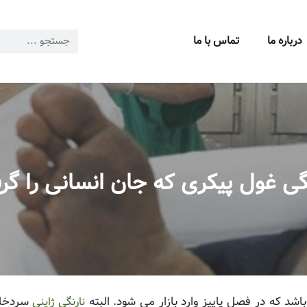
درباره ما
تماس با ما
گی غول پیکری که جان انسانی را گ
اشد که در فصل پاییز وارد بازار می شود. البته
سردخان
نارنگی ژاپنی