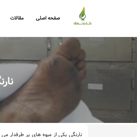
صفحه اصلی
مقالات
نارن
نارنگی یکی از میوه های پر طرفدار می ب