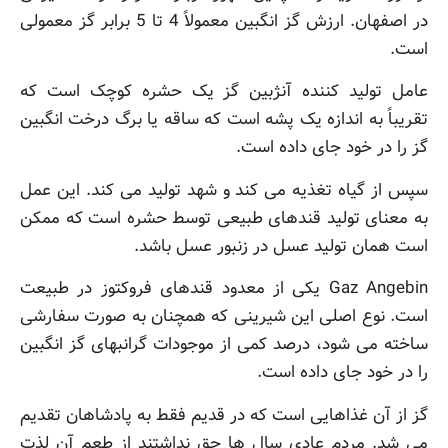
در اصفهان. ارزش گز انگبین معمولاً 4 تا 5 برابر گز معمولی
است.
عامل تولید کننده آنژبین گز یک حشره کوچک است که
تقریباً به اندازه یک پشه است که ساقه یا برگ درخت انگبین
گز را در خود جای داده است.
سپس از گیاه تغذیه می کند و شهد تولید می کند. این عمل
به معنای تولید قندهای طبیعی توسط حشره است که ممکن
است همان تولید عسل در زنبور عسل باشد.
Gaz Angebin یکی از معدود قندهای فروکتوز در طبیعت
است. نوع اصلی این شیرینی که همچنان به صورت سفارشی
ساخته می شود، درصد کمی از موجودات گرانبهای گز انگبین
را در خود جای داده است.
گز از آن غذاهایی است که در قدیم فقط به پادشاهان تقدیم
می شد. مردم عادی سال ها حق نداشتند از طعم آن لذت