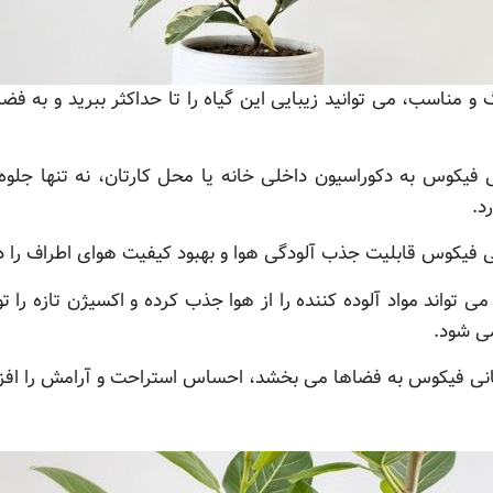
 و مناسب، می توانید زیبایی این گیاه را تا حداکثر ببرید و به 
نی فیکوس به دکوراسیون داخلی خانه یا محل کارتان، نه تنها جلوه
د.
انی فیکوس قابلیت جذب آلودگی هوا و بهبود کیفیت هوای اطراف را دا
واند مواد آلوده کننده را از هوا جذب کرده و اکسیژن تازه را تو
می شود.
تمانی فیکوس به فضاها می بخشد، احساس استراحت و آرامش را اف