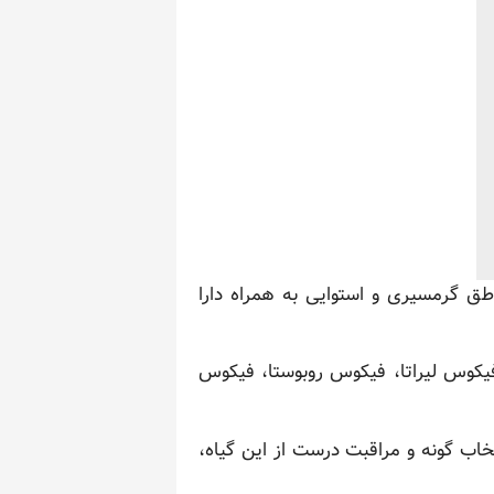
مولاً از مناطق گرمسیری و استوایی به همراه دارا
یکوس لیراتا، فیکوس روبوستا، فیکوس
نتخاب گونه و مراقبت درست از این گیاه،