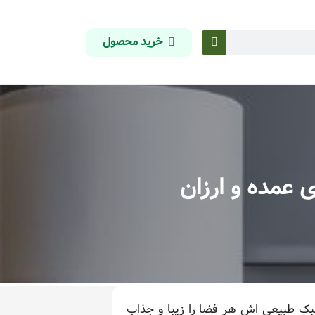
خرید محصول
 عمده و ارزان
سبک طبیعی اش هر فضا را زیبا و جذاب