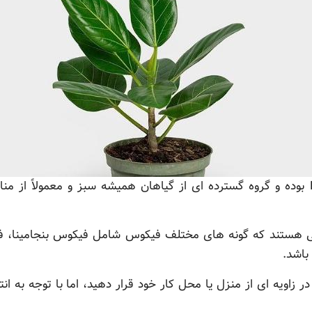
اصطلاح فیکوس به صورت علمی Ficus بوده و گروه گسترده ای از گیاهان همیشه سبز و مع
لفی هستند که گونه های مختلف فیکوس شامل فیکوس بنجامینا، ف
باشد.
ر زاویه ای از منزل یا محل کار خود قرار دهید، اما با توجه به ا