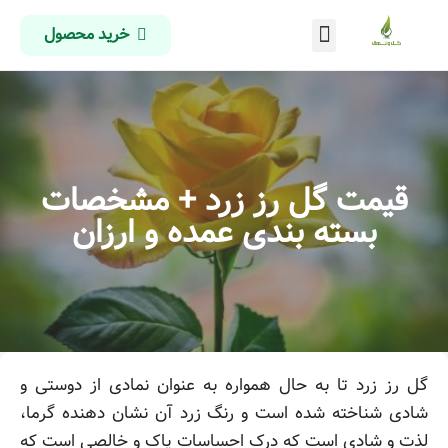
خرید محصول
درباره ما
تماس با ما
صفحه اصلی
قیمت گل رز زرد + مشخصات
بسته بندی عمده و ارزان
گل رز زرد تا به حال همواره به عنوان نمادی از دوستی و
شادی شناخته شده است و رنگ زرد آن نشان دهنده گرما،
لذت و شادی است که درک احساسات پاک و خالصی است که