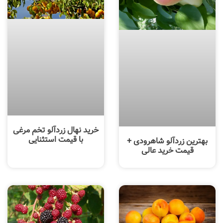
خرید نهال زردآلو تخم مرغی
با قیمت استثنایی
بهترین زردآلو شاهرودی +
قیمت خرید عالی