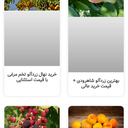
خرید نهال زردآلو تخم مرغی
با قیمت استثنایی
بهترین زردآلو شاهرودی +
قیمت خرید عالی